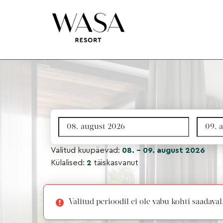
Valitud kuupäevad:
08. - 09. august 2026
Külalised:
2
täiskasvanut
Valitud perioodil ei ole vabu kohti saadav